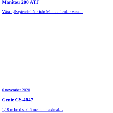
Manitou 200 ATJ
Våra självgående liftar från Manitou brukar vara…
6 november 2020
Genie GS-4047
1,19 m bred saxlift med en maximal…