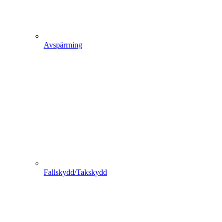
Avspärrning
Fallskydd/Takskydd