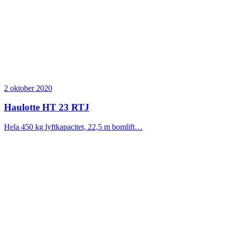
2 oktober 2020
Haulotte HT 23 RTJ
Hela 450 kg lyftkapacitet, 22,5 m bomlift…