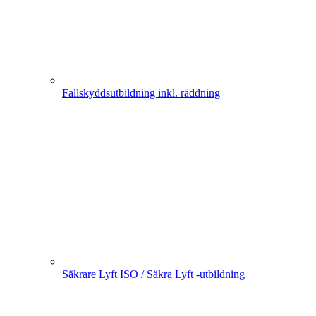
Fallskyddsutbildning inkl. räddning
Säkrare Lyft ISO / Säkra Lyft -utbildning