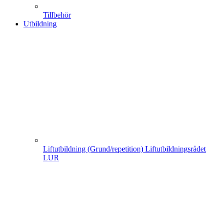
Tillbehör
Utbildning
Liftutbildning (Grund/repetition) Liftutbildningsrådet
LUR