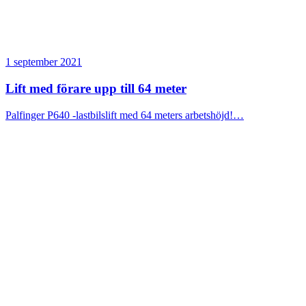
1 september 2021
Lift med förare upp till 64 meter
Palfinger P640 -lastbilslift med 64 meters arbetshöjd!…