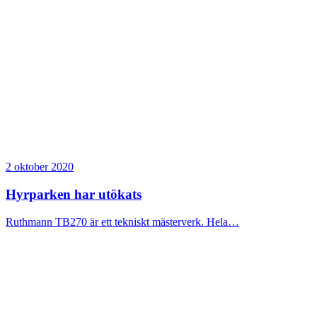
2 oktober 2020
Hyrparken har utökats
Ruthmann TB270 är ett tekniskt mästerverk. Hela…