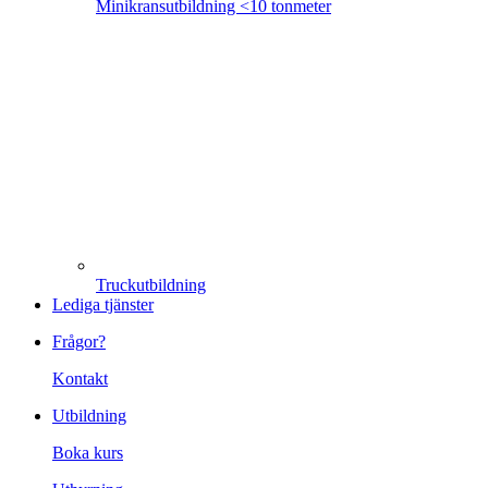
Minikransutbildning <10 tonmeter
Truckutbildning
Lediga tjänster
Frågor?
Kontakt
Utbildning
Boka kurs