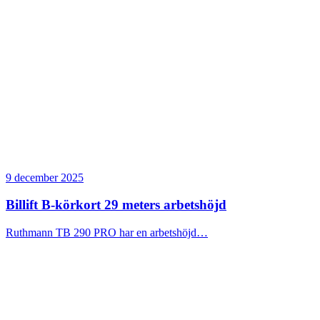
9 december 2025
Billift B-körkort 29 meters arbetshöjd
Ruthmann TB 290 PRO har en arbetshöjd…