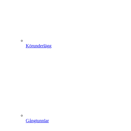
Körunderlägg
Gångtunnlar