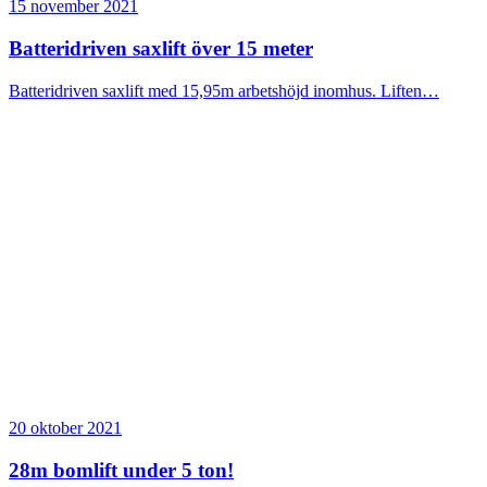
15 november 2021
Batteridriven saxlift över 15 meter
Batteridriven saxlift med 15,95m arbetshöjd inomhus. Liften…
20 oktober 2021
28m bomlift under 5 ton!