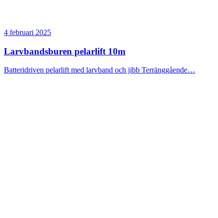
4 februari 2025
Larvbandsburen pelarlift 10m
Batteridriven pelarlift med larvband och jibb Terränggående…