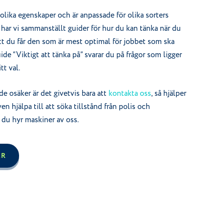
r olika egenskaper och är anpassade för olika sorters
 har vi sammanställt guider för hur du kan tänka när du
att du får den som är mest optimal för jobbet som ska
guide “Viktigt att tänka på” svarar du på frågor som ligger
itt val.
de osäker är det givetvis bara att
kontakta oss
,
så hjälper
ven hjälpa till att söka tillstånd från polis och
 du hyr maskiner av oss.
ER