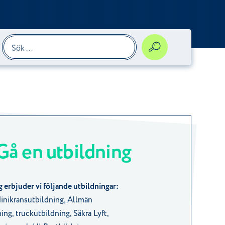
Gå en utbildning
 erbjuder vi följande utbildningar:
Minikransutbildning, Allmän
ing, truckutbildning, Säkra Lyft,