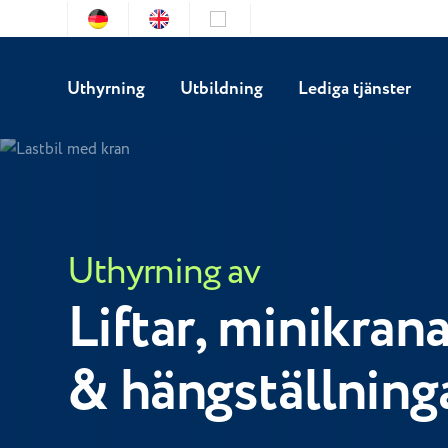
Uthyrning
Utbildning
Lediga tjänster
Uthyrning av
Liftar, minikrana
& hängställning