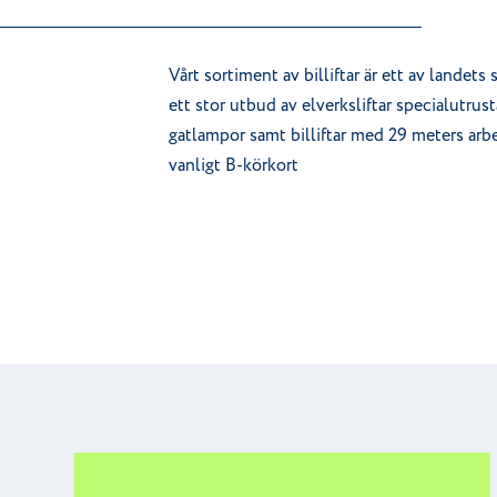
Vårt sortiment av billiftar är ett av landets
ett stor utbud av elverksliftar specialutrus
gatlampor samt billiftar med 29 meters arb
vanligt B-körkort