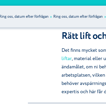
ss, datum efter förfrågan
»
Ring oss, datum efter förfrågan
»
Ring
Rätt lift oc
Det finns mycket som 
liftar
, material eller 
ändamålet, om ni beh
arbetsplatsen, vilken
behöver avspärrningsm
expertis och här får d