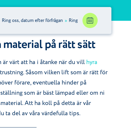
 oss, datum efter förfrågan
»
Ring oss, datum efter förfrågan
»
Rin
h material på rätt sätt
är värt att ha i åtanke när du vill
hyra
utrustning. Såsom vilken lift som är rätt för
över förare, eventuella hinder på
 ställning som är bäst lämpad eller om ni
aterial. Att ha koll på detta är vår
u ta del av våra värdefulla tips.