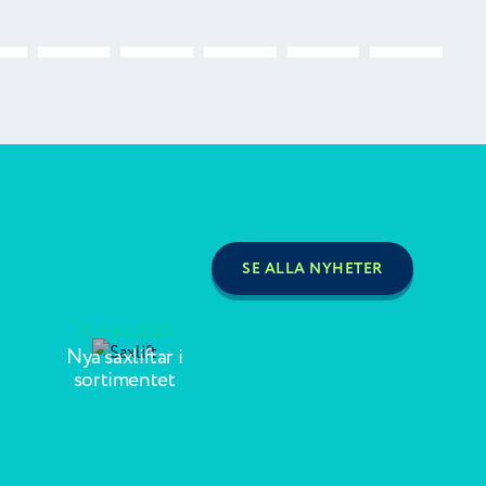
SE ALLA NYHETER
15 mars 2025
Nya saxliftar i
sortimentet