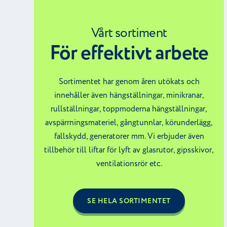
Vårt sortiment
För effektivt arbete
Sortimentet har genom åren utökats och
bod &
innehåller även hängställningar, minikranar,
Tillbehör
iner
rullställningar, toppmoderna hängställningar,
avspärrningsmateriel, gångtunnlar, körunderlägg,
fallskydd, generatorer mm. Vi erbjuder även
tillbehör till liftar för lyft av glasrutor, gipsskivor,
ventilationsrör etc.
SE HELA SORTIMENTET