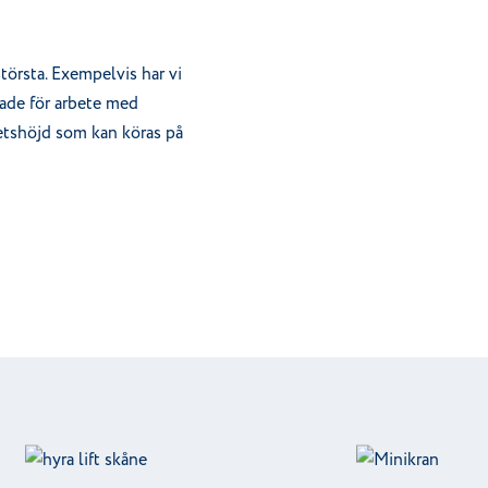
 största. Exempelvis har vi
tade för arbete med
etshöjd som kan köras på