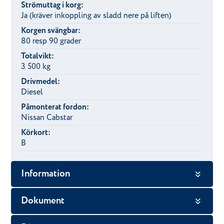
Strömuttag i korg:
Ja (kräver inkoppling av sladd nere på liften)
Korgen svängbar:
80 resp 90 grader
Totalvikt:
3 500 kg
Drivmedel:
Diesel
Påmonterat fordon:
Nissan Cabstar
Körkort:
B
Information
Dokument