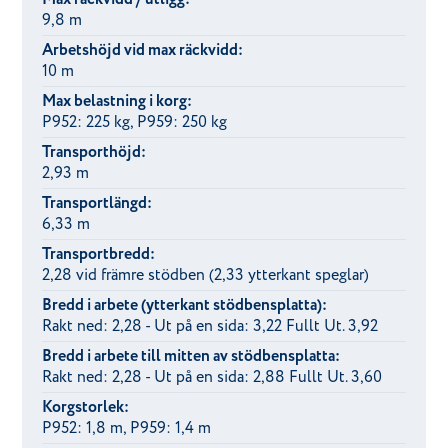
9,8 m
Arbetshöjd vid max räckvidd:
10 m
Max belastning i korg:
P952: 225 kg, P959: 250 kg
Transporthöjd:
2,93 m
Transportlängd:
6,33 m
Transportbredd:
2,28 vid främre stödben (2,33 ytterkant speglar)
Bredd i arbete (ytterkant stödbensplatta):
Rakt ned: 2,28 - Ut på en sida: 3,22 Fullt Ut. 3,92
Bredd i arbete till mitten av stödbensplatta:
Rakt ned: 2,28 - Ut på en sida: 2,88 Fullt Ut. 3,60
Korgstorlek:
P952: 1,8 m, P959: 1,4 m