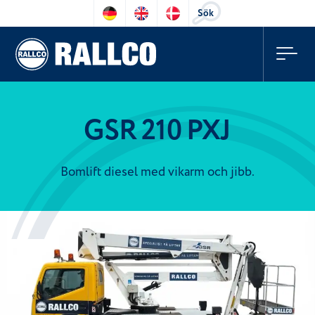
Sök
GSR 210 PXJ
Bomlift diesel med vikarm och jibb.