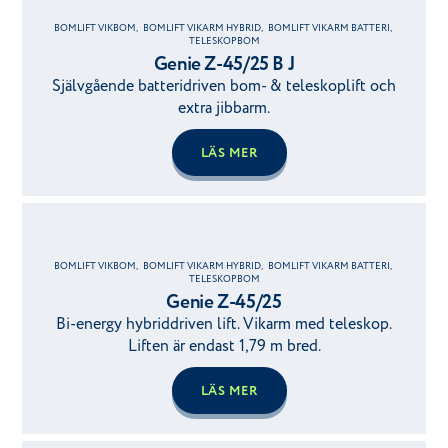
BOMLIFT VIKBOM
,
BOMLIFT VIKARM HYBRID
,
BOMLIFT VIKARM BATTERI
,
TELESKOPBOM
Genie Z-45/25 B J
Självgående batteridriven bom- & teleskoplift och
extra jibbarm.
LÄS MER
BOMLIFT VIKBOM
,
BOMLIFT VIKARM HYBRID
,
BOMLIFT VIKARM BATTERI
,
TELESKOPBOM
Genie Z-45/25
Bi-energy hybriddriven lift. Vikarm med teleskop.
Liften är endast 1,79 m bred.
LÄS MER