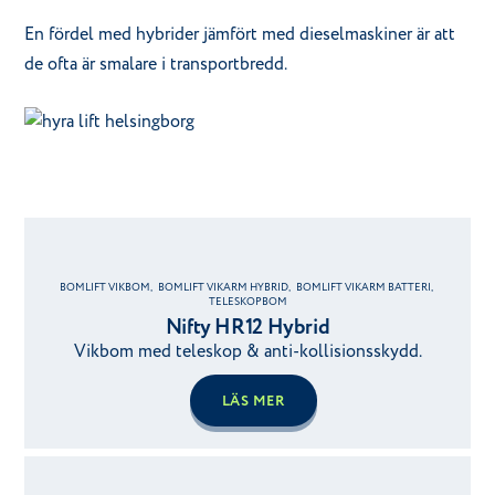
En fördel med hybrider jämfört med dieselmaskiner är att
de ofta är smalare i transportbredd.
BOMLIFT VIKBOM
,
BOMLIFT VIKARM HYBRID
,
BOMLIFT VIKARM BATTERI
,
TELESKOPBOM
Nifty HR12 Hybrid
Vikbom med teleskop & anti-kollisionsskydd.
LÄS MER