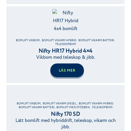
BOMLIFT VIKBOM
,
BOMLIFT VIKARM HYBRID
,
BOMLIFT VIKARM BATTERI
,
TELESKOPBOM
Nifty HR17 Hybrid 4×4
Vikbom med teleskop & jibb.
LÄS MER
BOMLIFT VIKBOM
,
BOMLIFT VIKARM DIESEL
,
BOMLIFT VIKARM HYBRID
,
BOMLIFT VIKARM BATTERI
,
BOMLIFT MED STÖDBEN
,
TELESKOPBOM
Nifty 170 SD
Lätt bomlift med hybriddrift, teleskop, vikarm och
jibb.