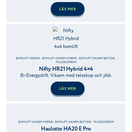
LÄS MER
BOMLIFT VIKBOM
,
BOMLIFT VIKARM HYBRID
,
BOMLIFT VIKARM BATTERI
,
TELESKOPBOM
Nifty HR21 Hybrid 4×4
Bi-Energydrift. Vikarm med teleskop och jibb.
LÄS MER
BOMLIFT VIKARM HYBRID
,
BOMLIFT VIKARM BATTERI
,
TELESKOPBOM
Haulotte HA20 E Pro