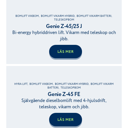
BOMLIFT VIKBOM
,
BOMLIFT VIKARM HYBRID
,
BOMLIFT VIKARM BATTERI
,
TELESKOPBOM
Genie Z-45/25 J
Bi-energy hybriddriven lift. Vikarm med teleskop och
jibb.
LÄS MER
HYRA LIFT
,
BOMLIFT VIKBOM
,
BOMLIFT VIKARM HYBRID
,
BOMLIFT VIKARM
BATTERI
,
TELESKOPBOM
Genie Z-45 FE
Självgående dieselbomlift med 4-hjulsdrift,
teleskop, vikarm och jibb.
LÄS MER