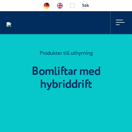
Sök
Produkter till uthyrning
Bomliftar med
hybriddrift