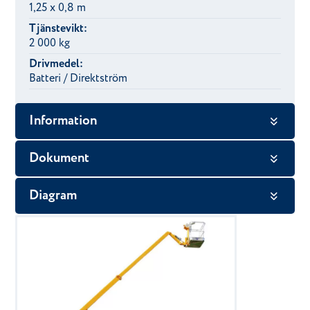
1,25 x 0,8 m
Tjänstevikt:
2 000 kg
Drivmedel:
Batteri / Direktström
Information
Dokument
Diagram