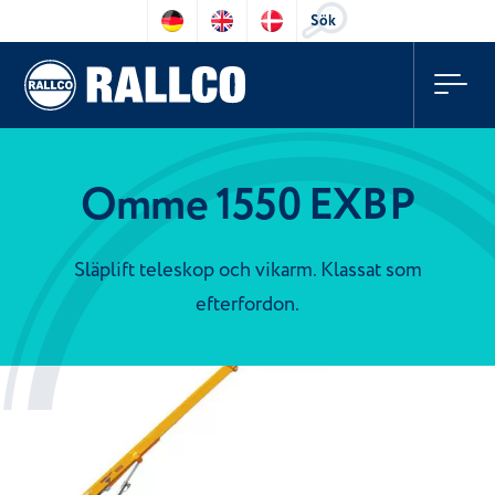
Sök
Omme 1550 EXBP
Släplift teleskop och vikarm. Klassat som
efterfordon.