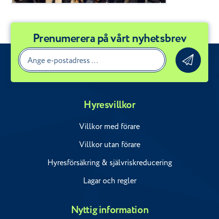
Prenumerera på vårt nyhetsbrev
Hyresvillkor
Villkor med förare
Villkor utan förare
Hyresförsäkring & självriskreducering
Lagar och regler
Nyttig information