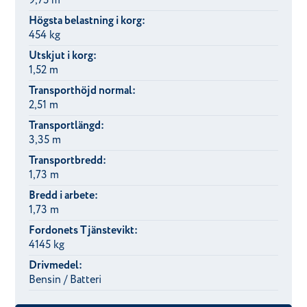
9,75 m
Högsta belastning i korg:
454 kg
Utskjut i korg:
1,52 m
Transporthöjd normal:
2,51 m
Transportlängd:
3,35 m
Transportbredd:
1,73 m
Bredd i arbete:
1,73 m
Fordonets Tjänstevikt:
4145 kg
Drivmedel:
Bensin / Batteri