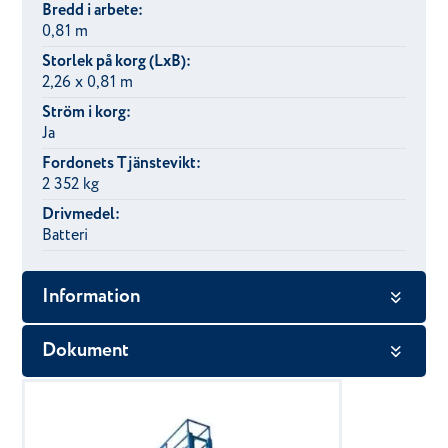
Bredd i arbete:
0,81 m
Storlek på korg (LxB):
2,26 x 0,81 m
Ström i korg:
Ja
Fordonets Tjänstevikt:
2 352 kg
Drivmedel:
Batteri
Information
Dokument