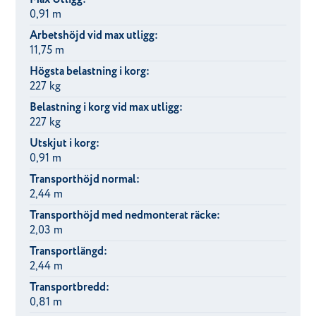
0,91 m
Arbetshöjd vid max utligg:
11,75 m
Högsta belastning i korg:
227 kg
Belastning i korg vid max utligg:
227 kg
Utskjut i korg:
0,91 m
Transporthöjd normal:
2,44 m
Transporthöjd med nedmonterat räcke:
2,03 m
Transportlängd:
2,44 m
Transportbredd:
0,81 m