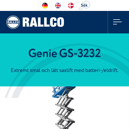
Sök
Genie GS-3232
Extremt smal och lätt saxlift med batteri-/eldrift.