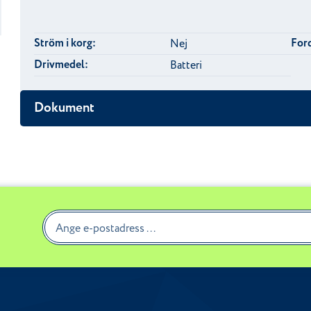
Ström i korg:
Ford
Nej
Drivmedel:
Batteri
Dokument