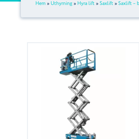
Hem
»
Uthyrning
»
Hyra lift
»
Saxlift
»
Saxlift – 