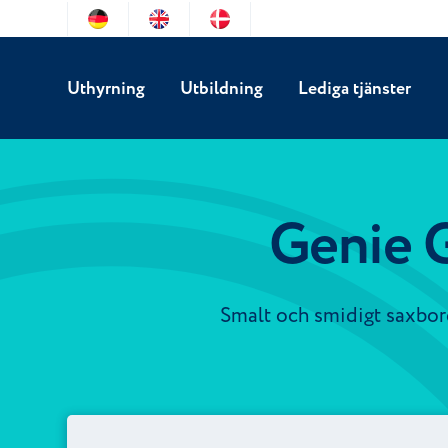
Uthyrning
Utbildning
Lediga tjänster
Genie 
Smalt och smidigt saxbor