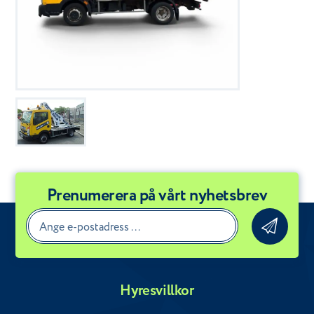
Prenumerera på vårt nyhetsbrev
Hyresvillkor