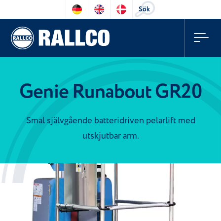
Sök
Genie Runabout GR20
Smal självgående batteridriven pelarlift med
utskjutbar arm.