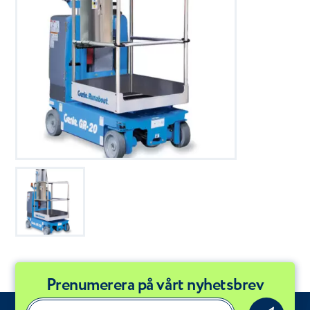
Prenumerera på vårt nyhetsbrev