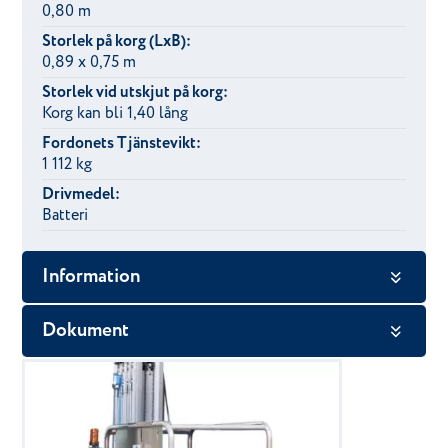
0,80 m
Storlek på korg (LxB):
0,89 x 0,75 m
Storlek vid utskjut på korg:
Korg kan bli 1,40 lång
Fordonets Tjänstevikt:
1 112 kg
Drivmedel:
Batteri
Information
Dokument