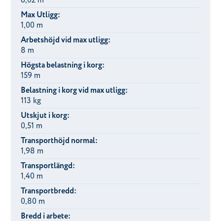
6,02 m
Max Utligg:
1,00 m
Arbetshöjd vid max utligg:
8 m
Högsta belastning i korg:
159 m
Belastning i korg vid max utligg:
113 kg
Utskjut i korg:
0,51 m
Transporthöjd normal:
1,98 m
Transportlängd:
1,40 m
Transportbredd:
0,80 m
Bredd i arbete: