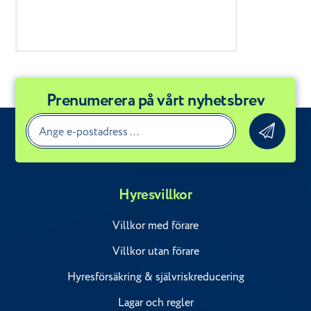
Prenumerera på vårt nyhetsbrev
Hyresvillkor
Villkor med förare
Villkor utan förare
Hyresförsäkring & självriskreducering
Lagar och regler