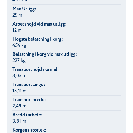
45,72 m
Max Utligg:
25 m
Arbetshöjd vid max utligg:
12 m
Högsta belastning i korg:
454 kg
Belastning i korg vid max utligg:
227 kg
Transporthöjd normal:
3,05 m
Transportlängd:
13,11 m
Transportbredd:
2,49 m
Bredd i arbete:
3,81 m
Korgens storlek: