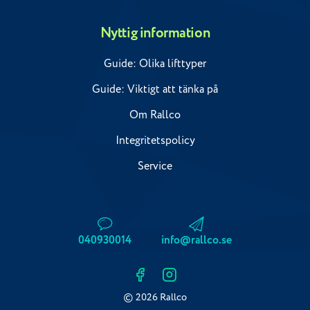
Nyttig information
Guide: Olika lifttyper
Guide: Viktigt att tänka på
Om Rallco
Integritetspolicy
Service
040930014
info@rallco.se
© 2026 Rallco