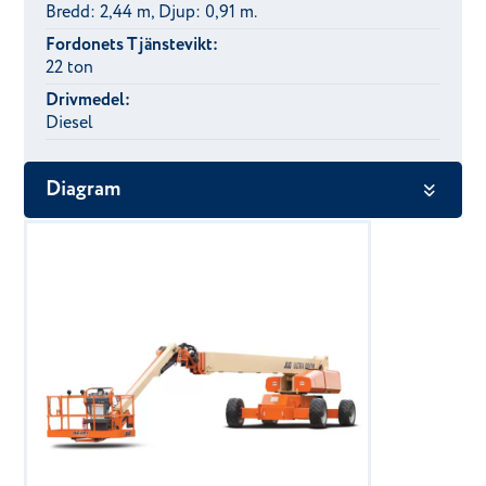
Bredd: 2,44 m, Djup: 0,91 m.
Fordonets Tjänstevikt:
22 ton
Drivmedel:
Diesel
Diagram