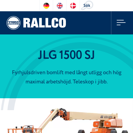
Sök
JLG 1500 SJ
Fyrhjulsdriven bomlift med långt utligg och hög
maximal arbetshöjd. Teleskop i jibb.