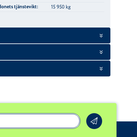
onets tjänstevikt:
15 950 kg