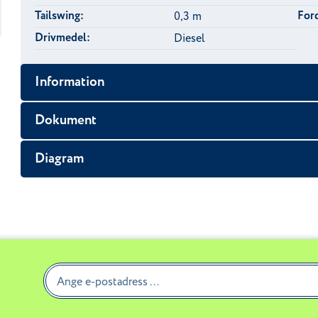
Tailswing:
Ford
0,3 m
Drivmedel:
Diesel
Information
Dokument
Diagram