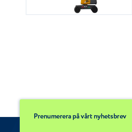
Prenumerera på vårt nyhetsbrev