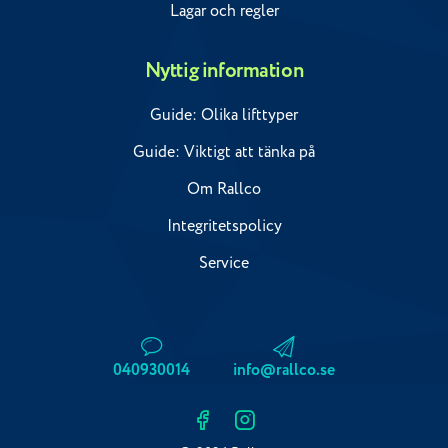
Lagar och regler
Nyttig information
Guide: Olika lifttyper
Guide: Viktigt att tänka på
Om Rallco
Integritetspolicy
Service
040930014
info@rallco.se