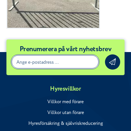
Prenumerera på vårt nyhetsbrev
Hyresvillkor
Villkor med förare
Villkor utan förare
Hyresförsäkring & självriskreducering