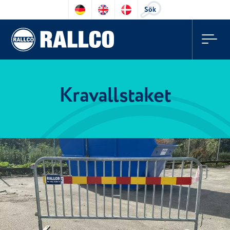
Sök
Kravallstaket