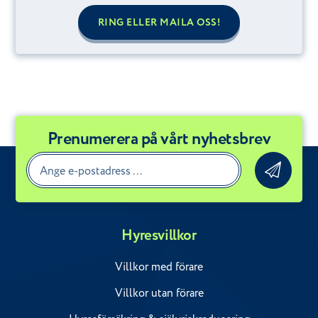
RING ELLER MAILA OSS!
Prenumerera på vårt nyhetsbrev
Hyresvillkor
Villkor med förare
Villkor utan förare