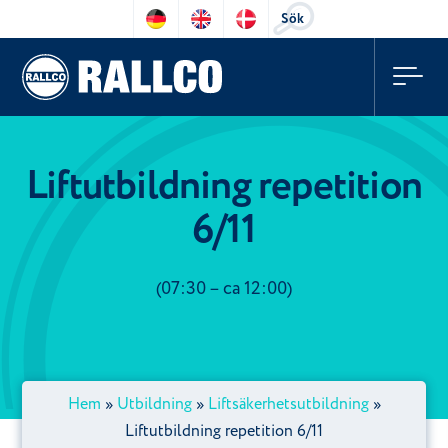
Sök
Liftutbildning repetition
6/11
(07:30 – ca 12:00)
Hem
»
Utbildning
»
Liftsäkerhetsutbildning
»
Liftutbildning repetition 6/11