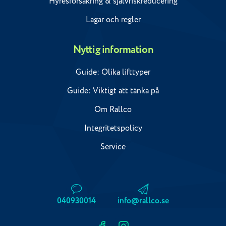
Hyresförsäkring & självriskreducering
Lagar och regler
Nyttig information
Guide: Olika lifttyper
Guide: Viktigt att tänka på
Om Rallco
Integritetspolicy
Service
040930014
info@rallco.se