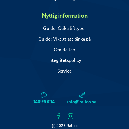
Nyttig information
Guide: Olika lifttyper
Guide: Viktigt att tänka på
Om Rallco
Integritetspolicy
Service
040930014
info@rallco.se
© 2026 Rallco