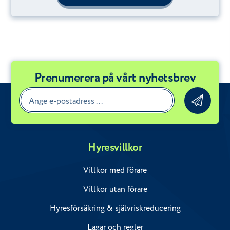
Prenumerera på vårt nyhetsbrev
Hyresvillkor
Villkor med förare
Villkor utan förare
Hyresförsäkring & självriskreducering
Lagar och regler