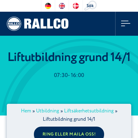
Sök
Liftutbildning grund 14/1
07:30- 16:00
Hem
»
Utbildning
»
Liftsäkerhetsutbildning
»
Liftutbildning grund 14/1
RING ELLER MAILA OSS!