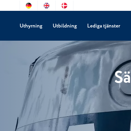
Uthyrning
Utbildning
Lediga tjänster
Sä