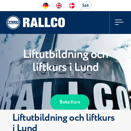
Sök
Liftutbildning och
liftkurs i Lund
Boka Kurs
Liftutbildning och liftkurs
i Lund