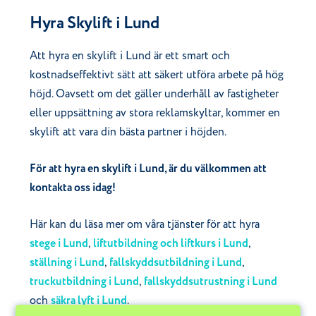
Hyra Skylift i Lund
Att hyra en skylift i Lund är ett smart och
kostnadseffektivt sätt att säkert utföra arbete på hög
höjd. Oavsett om det gäller underhåll av fastigheter
eller uppsättning av stora reklamskyltar, kommer en
skylift att vara din bästa partner i höjden.
För att hyra en skylift i Lund, är du välkommen att
kontakta oss idag!
Här kan du läsa mer om våra tjänster för att hyra
stege i Lund
,
liftutbildning och liftkurs i Lund
,
ställning i Lund
,
fallskyddsutbildning i Lund
,
truckutbildning i Lund
,
fallskyddsutrustning i Lund
och
säkra lyft i Lund
.