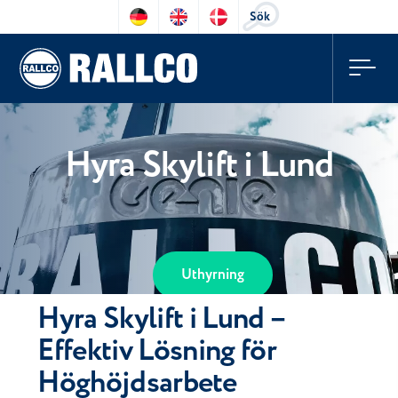
Sök
Hyra Skylift i Lund
Uthyrning
Hyra Skylift i Lund –
Effektiv Lösning för
Höghöjdsarbete