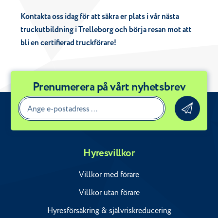
Kontakta oss idag för att säkra er plats i vår nästa
truckutbildning i Trelleborg och börja resan mot att
bli en certifierad truckförare!
Prenumerera på vårt nyhetsbrev
Hyresvillkor
Villkor med förare
Villkor utan förare
Hyresförsäkring & självriskreducering