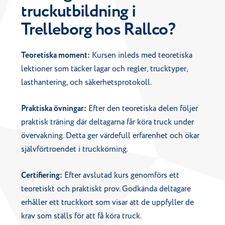
truckutbildning i
Trelleborg hos Rallco?
Teoretiska moment:
Kursen inleds med teoretiska
lektioner som täcker lagar och regler, trucktyper,
lasthantering, och säkerhetsprotokoll.
Praktiska övningar:
Efter den teoretiska delen följer
praktisk träning där deltagarna får köra truck under
övervakning. Detta ger värdefull erfarenhet och ökar
självförtroendet i truckkörning.
Certifiering:
Efter avslutad kurs genomförs ett
teoretiskt och praktiskt prov. Godkända deltagare
erhåller ett truckkort som visar att de uppfyller de
krav som ställs för att få köra truck.