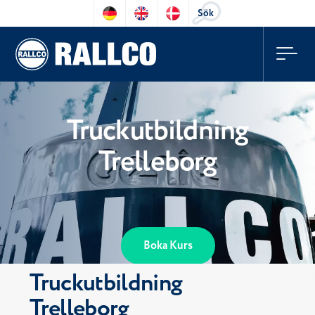
Sök
Truckutbildning
Trelleborg
Boka Kurs
Truckutbildning
Trelleborg