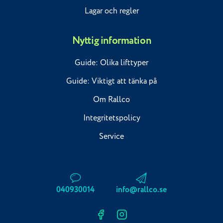
Lagar och regler
Nyttig information
Guide: Olika lifttyper
Guide: Viktigt att tänka på
Om Rallco
Integritetspolicy
Service
040930014
info@rallco.se