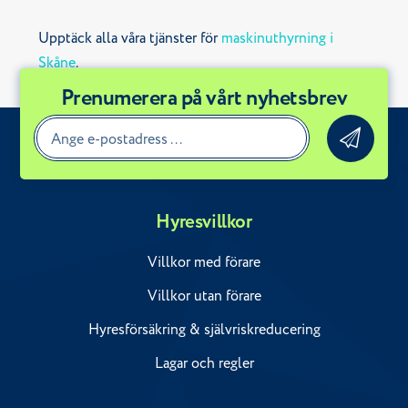
Upptäck alla våra tjänster för
maskinuthyrning i
Skåne
.
Prenumerera på vårt nyhetsbrev
Hyresvillkor
Villkor med förare
Villkor utan förare
Hyresförsäkring & självriskreducering
Lagar och regler