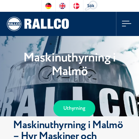
Sök
Maskinuthyrning i
Malmö
Uthyrning
Maskinuthyrning i Malmö
– Hyr Maskiner och