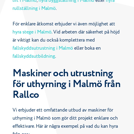
lift i Malmö
,
hyra byggställning i Malmö
eller
hyra
rullställning i Malmö
.
För enklare åtkomst erbjuder vi även möjlighet att
hyra stege i Malmö
. Vid arbeten där säkerhet på höjd
är viktigt kan du också komplettera med
fallskyddsutrustning i Malmö
eller boka en
fallskyddsutbildning
.
Maskiner och utrustning
för uthyrning i Malmö från
Rallco
Vi erbjuder ett omfattande utbud av maskiner för
uthyrning i Malmö som gör ditt projekt enklare och
effektivare. Här är några exempel på vad du kan hyra