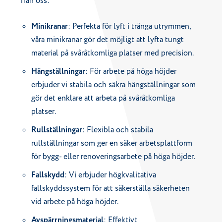
från oss:
Minikranar
: Perfekta för lyft i trånga utrymmen,
våra minikranar gör det möjligt att lyfta tungt
material på svåråtkomliga platser med precision.
Hängställningar
: För arbete på höga höjder
erbjuder vi stabila och säkra hängställningar som
gör det enklare att arbeta på svåråtkomliga
platser.
Rullställningar
: Flexibla och stabila
rullställningar som ger en säker arbetsplattform
för bygg- eller renoveringsarbete på höga höjder.
Fallskydd
: Vi erbjuder högkvalitativa
fallskyddssystem för att säkerställa säkerheten
vid arbete på höga höjder.
Avspärrningsmaterial
: Effektivt