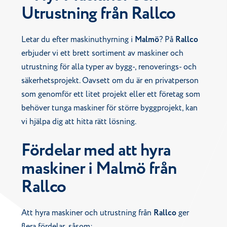
Utrustning från Rallco
Letar du efter maskinuthyrning i
Malmö
? På
Rallco
erbjuder vi ett brett sortiment av maskiner och
utrustning för alla typer av bygg-, renoverings- och
säkerhetsprojekt. Oavsett om du är en privatperson
som genomför ett litet projekt eller ett företag som
behöver tunga maskiner för större byggprojekt, kan
vi hjälpa dig att hitta rätt lösning.
Fördelar med att hyra
maskiner i Malmö från
Rallco
Att hyra maskiner och utrustning från
Rallco
ger
flera fördelar, såsom: