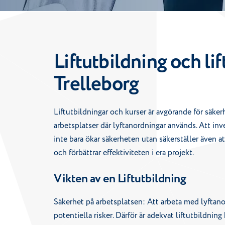
Liftutbildning och lif
Trelleborg
Liftutbildningar och kurser är avgörande för säke
arbetsplatser där lyftanordningar används. Att inves
inte bara ökar säkerheten utan säkerställer även att
och förbättrar effektiviteten i era projekt.
Vikten av en Liftutbildning
Säkerhet på arbetsplatsen: Att arbeta med lyftan
potentiella risker. Därför är adekvat liftutbildning 