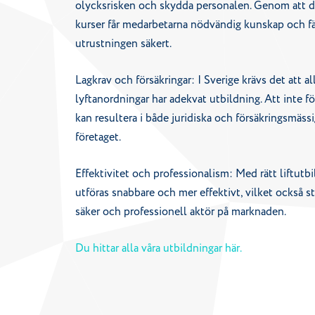
olycksrisken och skydda personalen. Genom att delt
kurser får medarbetarna nödvändig kunskap och fär
utrustningen säkert.
Lagkrav och försäkringar: I Sverige krävs det att a
lyftanordningar har adekvat utbildning. Att inte 
kan resultera i både juridiska och försäkringsmäss
företaget.
Effektivitet och professionalism: Med rätt liftutb
utföras snabbare och mer effektivt, vilket också s
säker och professionell aktör på marknaden.
Du hittar alla våra utbildningar här.