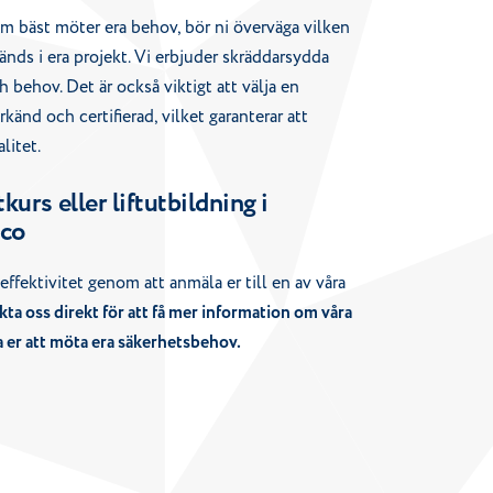
som bäst möter era behov, bör ni överväga vilken
vänds i era projekt. Vi erbjuder skräddarsydda
ch behov. Det är också viktigt att välja en
känd och certifierad, vilket garanterar att
litet.
tkurs eller liftutbildning i
lco
effektivitet genom att anmäla er till en av våra
ta oss direkt för att få mer information om våra
a er att möta era säkerhetsbehov.