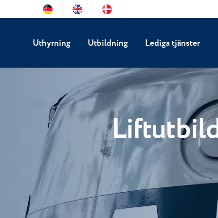
Uthyrning
Utbildning
Lediga tjänster
Liftutbil