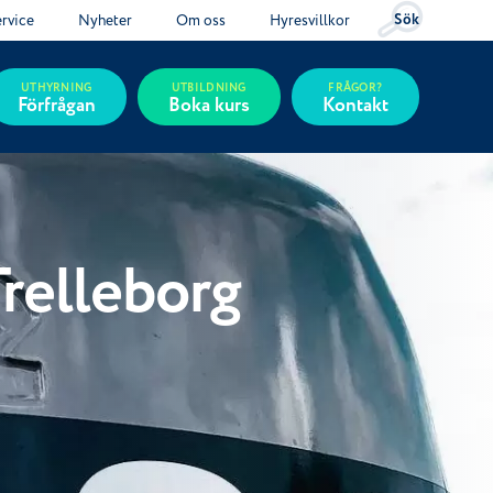
Sök
ervice
Nyheter
Om oss
Hyresvillkor
UTHYRNING
UTBILDNING
FRÅGOR?
Förfrågan
Boka kurs
Kontakt
Trelleborg