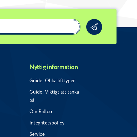
Nyttig information
Guide: Olika lifttyper
Guide: Viktigt att tänka
på
Om Rallco
Integritetspolicy
Service