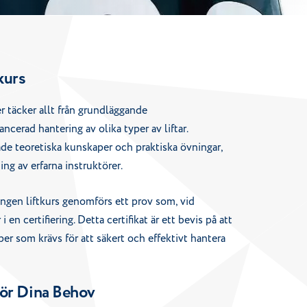
tkurs
er täcker allt från grundläggande
vancerad hantering av olika typer av liftar.
de teoretiska kunskaper och praktiska övningar,
g av erfarna instruktörer.
ången liftkurs genomförs ett prov som, vid
i en certifiering. Detta certifikat är ett bevis på att
er som krävs för att säkert och effektivt hantera
 för Dina Behov