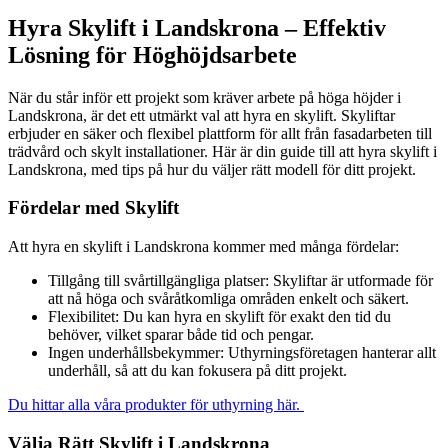
Hyra Skylift i Landskrona – Effektiv
Lösning för Höghöjdsarbete
När du står inför ett projekt som kräver arbete på höga höjder i
Landskrona, är det ett utmärkt val att hyra en skylift. Skyliftar
erbjuder en säker och flexibel plattform för allt från fasadarbeten till
trädvård och skylt installationer. Här är din guide till att hyra skylift i
Landskrona, med tips på hur du väljer rätt modell för ditt projekt.
Fördelar med Skylift
Att hyra en skylift i Landskrona kommer med många fördelar:
Tillgång till svårtillgängliga platser: Skyliftar är utformade för
att nå höga och svåråtkomliga områden enkelt och säkert.
Flexibilitet: Du kan hyra en skylift för exakt den tid du
behöver, vilket sparar både tid och pengar.
Ingen underhållsbekymmer: Uthyrningsföretagen hanterar allt
underhåll, så att du kan fokusera på ditt projekt.
Du hittar alla våra produkter för uthyrning här.
Välja Rätt Skylift i Landskrona