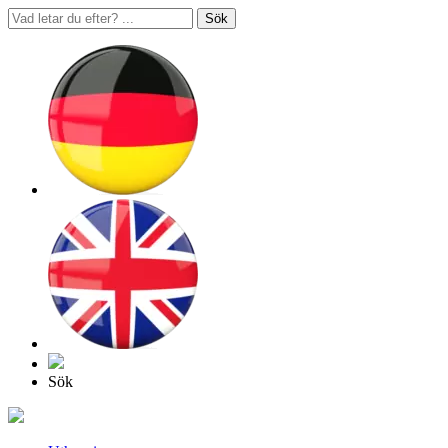
Sök
Sök