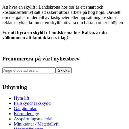
Att hyra en skylift i Landskrona hos oss är ett smart och
kostnadseffektivt sätt att säkert utföra arbete på hög höjd. Oavsett
om det gäller underhåll av fastigheter eller uppsättning av stora
reklamskyltar, kommer en skylift att vara din bästa partner i höjden.
För att hyra en skylift i Landskrona hos Rallco, är du
välkommen att kontakta oss idag!
Prenumerera på vårt nyhetsbrev
Uthyrning
Hyra lift
Fallskydd/Takskydd
Gångtunnlar
Körunderlägg
Avspärrningsmaterial
Minikranar / Materiallyft