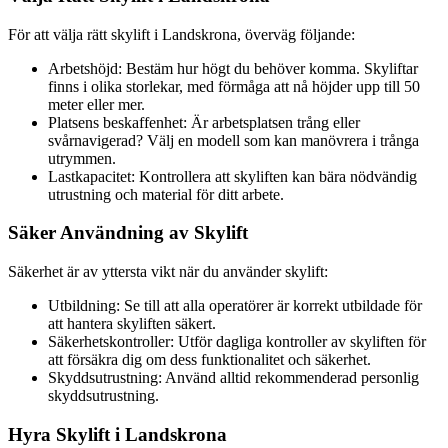
För att välja rätt skylift i Landskrona, överväg följande:
Arbetshöjd: Bestäm hur högt du behöver komma. Skyliftar
finns i olika storlekar, med förmåga att nå höjder upp till 50
meter eller mer.
Platsens beskaffenhet: Är arbetsplatsen trång eller
svårnavigerad? Välj en modell som kan manövrera i trånga
utrymmen.
Lastkapacitet: Kontrollera att skyliften kan bära nödvändig
utrustning och material för ditt arbete.
Säker Användning av Skylift
Säkerhet är av yttersta vikt när du använder skylift:
Utbildning: Se till att alla operatörer är korrekt utbildade för
att hantera skyliften säkert.
Säkerhetskontroller: Utför dagliga kontroller av skyliften för
att försäkra dig om dess funktionalitet och säkerhet.
Skyddsutrustning: Använd alltid rekommenderad personlig
skyddsutrustning.
Hyra Skylift i Landskrona