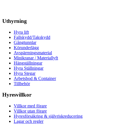
Uthyrning
Hyra lift
Fallskydd/Takskydd
Gångtunnlar
Körunderlägg
Avspärrningsmaterial
Minikranar / Materiallyft
Hängställningar
Hyra Ställningar
Hyra Stegar
Arbetsbod & Container
Tillbehör
Hyresvillkor
Villkor med förare
Villkor utan förare
Hyresförsäkring & självriskreducering
Lagar och regler