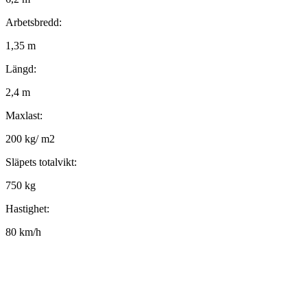
Arbetsbredd:
1,35 m
Längd:
2,4 m
Maxlast:
200 kg/ m2
Släpets totalvikt:
750 kg
Hastighet:
80 km/h