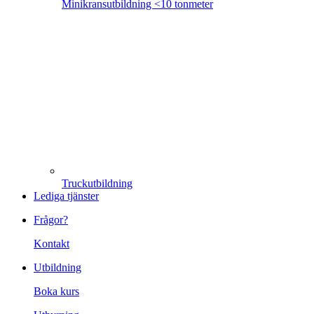
Minikransutbildning <10 tonmeter
Truckutbildning
Lediga tjänster
Frågor?
Kontakt
Utbildning
Boka kurs