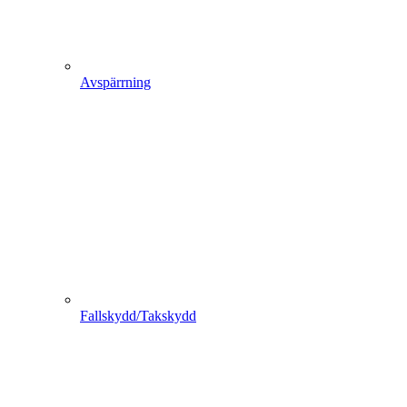
Avspärrning
Fallskydd/Takskydd