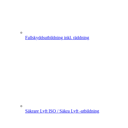
Fallskyddsutbildning inkl. räddning
Säkrare Lyft ISO / Säkra Lyft -utbildning