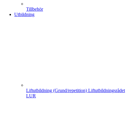
Tillbehör
Utbildning
Liftutbildning (Grund/repetition) Liftutbildningsrådet
LUR