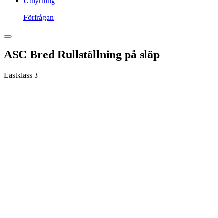
Uthyrning
Förfrågan
ASC Bred Rullställning på släp
Lastklass 3