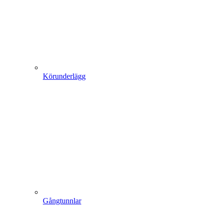
Körunderlägg
Gångtunnlar