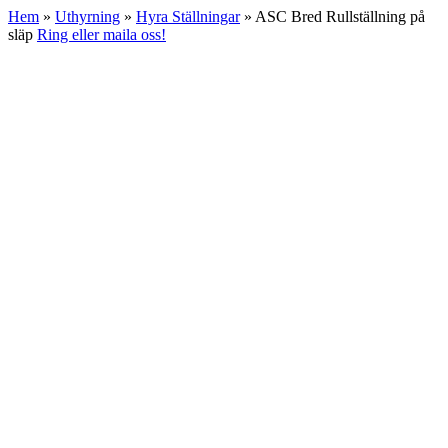
Hem
»
Uthyrning
»
Hyra Ställningar
»
ASC Bred Rullställning på
släp
Ring eller maila oss!